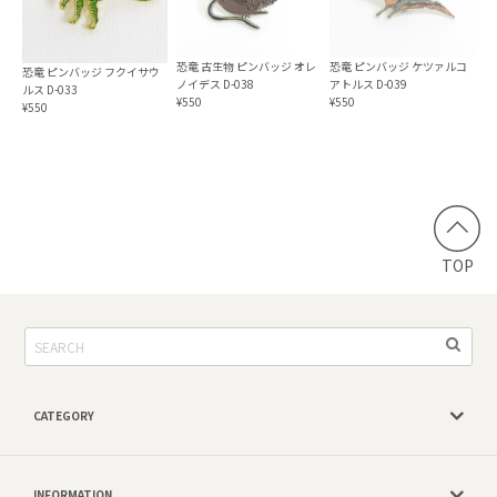
恐竜 古生物 ピンバッジ オレ
恐竜 ピンバッジ ケツァルコ
恐竜 ピンバッジ フクイサウ
ノイデス D-038
アトルス D-039
ルス D-033
¥550
¥550
¥550
TOP
CATEGORY
INFORMATION