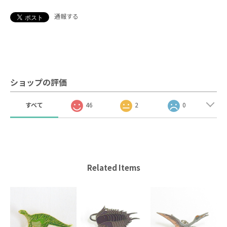
通報する
ショップの評価
すべて
46
2
0
Related Items