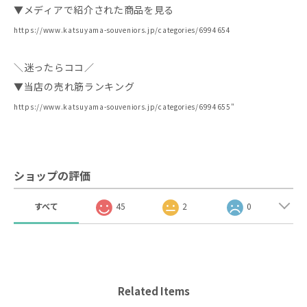
▼メディアで紹介された商品を見る
https://www.katsuyama-souveniors.jp/categories/6994654
＼迷ったらココ／
▼当店の売れ筋ランキング
https://www.katsuyama-souveniors.jp/categories/6994655"
ショップの評価
すべて
45
2
0
Related Items