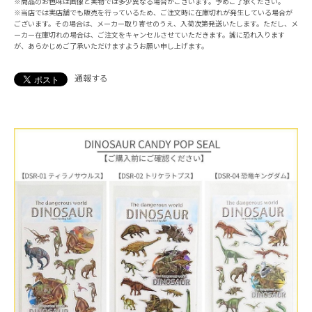
※商品のお色味は画像と実物では多少異なる場合がございます。予めご了承ください。
※当店では実店舗でも販売を行っているため、ご注文時に在庫切れが発生している場合が
ございます。その場合は、メーカー取り寄せのうえ、入荷次第発送いたします。ただし、メ
ーカー在庫切れの場合は、ご注文をキャンセルさせていただきます。誠に恐れ入ります
が、あらかじめご了承いただけますようお願い申し上げます。
通報する