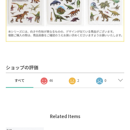
ショップの評価
すべて
46
2
0
Related Items