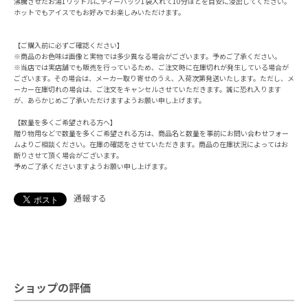
沸騰させたお湯1リットルにティーパック1袋入れて10分ほどを目安に浸出してください。
ホットでもアイスでもお好みでお楽しみいただけます。
【ご購入前に必ずご確認ください】
※商品のお色味は画像と実物では多少異なる場合がございます。予めご了承ください。
※当店では実店舗でも販売を行っているため、ご注文時に在庫切れが発生している場合が
ございます。その場合は、メーカー取り寄せのうえ、入荷次第発送いたします。ただし、メ
ーカー在庫切れの場合は、ご注文をキャンセルさせていただきます。誠に恐れ入ります
が、あらかじめご了承いただけますようお願い申し上げます。
【数量を多くご希望される方へ】
贈り物用などで数量を多くご希望される方は、商品名と数量を事前にお問い合わせフォー
ムよりご相談ください。在庫の確認をさせていただきます。商品の在庫状況によってはお
断りさせて頂く場合がございます。
予めご了承くださいますようお願い申し上げます。
通報する
ショップの評価