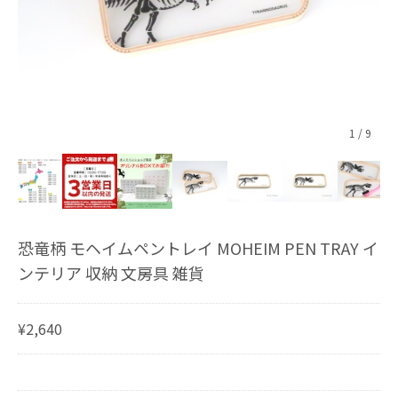
1
/
9
恐竜柄 モヘイムペントレイ MOHEIM PEN TRAY イ
ンテリア 収納 文房具 雑貨
¥2,640