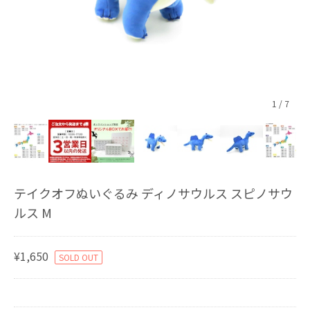
1
/
7
テイクオフぬいぐるみ ディノサウルス スピノサウ
ルス M
¥1,650
SOLD OUT