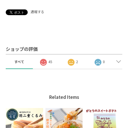
通報する
ショップの評価
すべて
45
2
0
Related Items