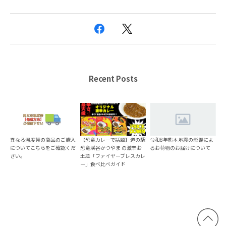
Recent Posts
異なる温度帯の商品のご購入
【恐竜カレーで話題】道の駅
令和8年熊本地震の影響によ
についてこちらをご確認くだ
恐竜渓谷かつやま の激辛お
るお荷物のお届けについて
さい。
土産「ファイヤーブレスカレ
ー」食べ比べガイド