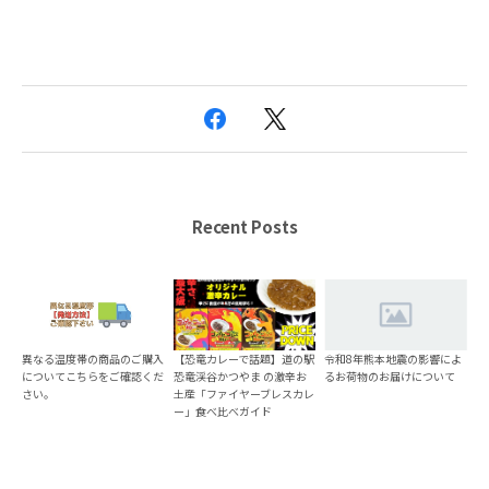
Recent Posts
異なる温度帯の商品のご購入
【恐竜カレーで話題】道の駅
令和8年熊本地震の影響によ
についてこちらをご確認くだ
恐竜渓谷かつやま の激辛お
るお荷物のお届けについて
さい。
土産「ファイヤーブレスカレ
ー」食べ比べガイド