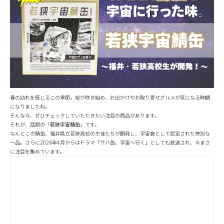
春の訪れを感じるこの季節。桜が咲き始め、お出かけやお取り寄せグルメが気になる時期
になりましたね。
そんな今、ぜひチェックしていただきたい注目の商品があります。
それが、話題の「
若狭宇宙鯖缶
」です。
なんとこの鯖缶、福井県立若狭高校の生徒たちが開発し、宇宙食として認定された特別な
一品。さらに2026年4月からはドラマ『サバ缶、宇宙へ行く』としても放送され、今まさ
に注目を集めています。