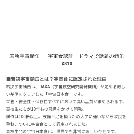
■若狭宇宙鯖缶とは？宇宙食に認定された理由
若狭宇宙鯖缶は、
JAXA（宇宙航空研究開発機構）
が定める厳し
い基準をクリアした「宇宙日本食」です。
栄養・安全性・保存性すべてにおいて高い品質が求められる中、
高校生たちが13年もの歳月をかけて開発。
試作は100缶以上。設備不足を補うため大学に通いながら改良を
重ね、ついに宇宙食として認定されました。
高校生発の宇宙日本食は、世界でも非常に珍しい存在です。