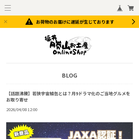
お荷物のお届けに遅延が生じております
BLOG
【話題沸騰】若狭宇宙鯖缶とは？月9ドラマ化のご当地グルメを
お取り寄せ
2026/04/08 12:00