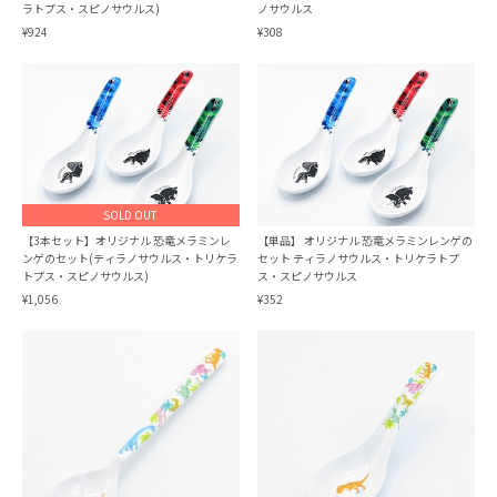
ラトプス・スピノサウルス)
ノサウルス
¥924
¥308
SOLD OUT
【3本セット】オリジナル 恐竜メラミンレ
【単品】 オリジナル 恐竜メラミンレンゲの
ンゲのセット(ティラノサウルス・トリケラ
セット ティラノサウルス・トリケラトプ
トプス・スピノサウルス)
ス・スピノサウルス
¥1,056
¥352