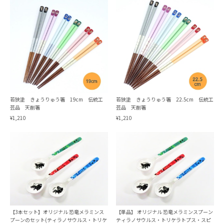
若狭塗 きょうりゅう箸 19cm 伝統工
若狭塗 きょうりゅう箸 22.5cm 伝統工
芸品 天削箸
芸品 天削箸
¥1,210
¥1,210
【3本セット】オリジナル 恐竜メラミンス
【単品】 オリジナル 恐竜メラミンスプーン
プーンのセット(ティラノサウルス・トリケ
ティラノサウルス・トリケラトプス・スピ