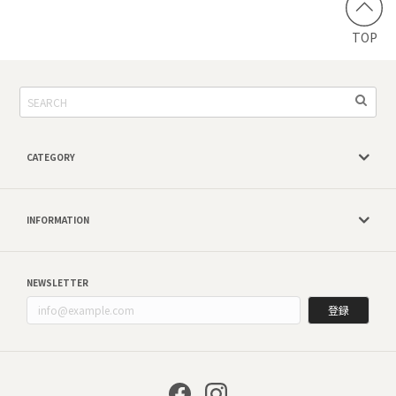
TOP
CATEGORY
INFORMATION
NEWSLETTER
登録