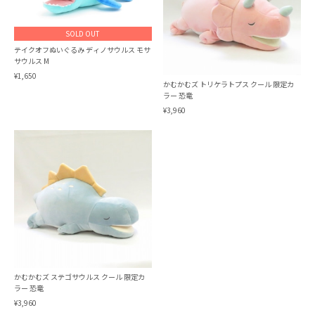
SOLD OUT
テイクオフぬいぐるみ ディノサウルス モサ
サウルス M
¥1,650
かむかむズ トリケラトプス クール 限定カ
ラー 恐竜
¥3,960
かむかむズ ステゴサウルス クール 限定カ
ラー 恐竜
¥3,960