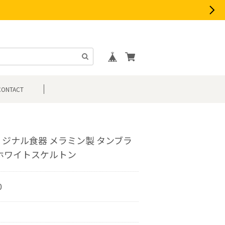
CONTACT
リジナル食器 メラミン製 タンブラ
 ホワイトスケルトン
0