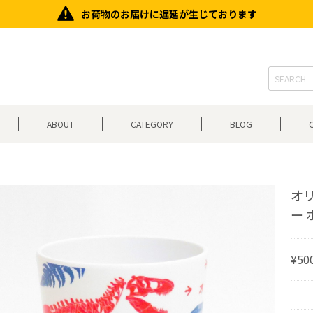
お荷物のお届けに遅延が生じております
ABOUT
CATEGORY
BLOG
オ
ー
¥50