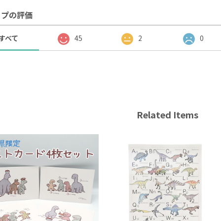
ップの評価
すべて
45
2
0
Related Items