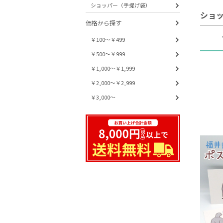
ショッパー（手提げ袋）
ショ
価格から探す
￥100～￥499
￥500～￥999
￥1,000～￥1,999
￥2,000～￥2,999
￥3,000～