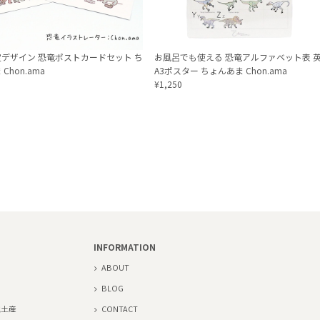
デザイン 恐竜ポストカードセット ち
お風呂でも使える 恐竜アルファベット表 
Chon.ama
A3ポスター ちょんあま Chon.ama
¥1,250
INFORMATION
ABOUT
BLOG
地土産
CONTACT