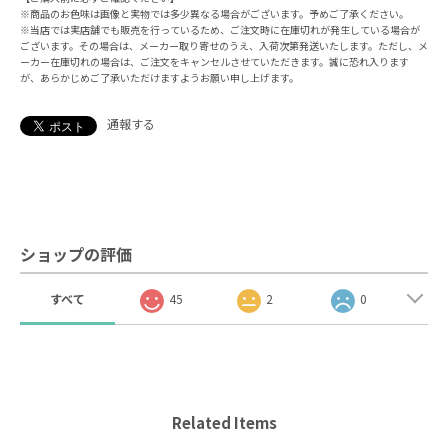
※商品のお色味は画像と実物では多少異なる場合がございます。予めご了承ください。
※当店では実店舗でも販売を行っているため、ご注文時に在庫切れが発生している場合が
ございます。その場合は、メーカー取り寄せのうえ、入荷次第発送いたします。ただし、メ
ーカー在庫切れの場合は、ご注文をキャンセルさせていただきます。誠に恐れ入ります
が、あらかじめご了承いただけますようお願い申し上げます。
通報する
ショップの評価
すべて
45
2
0
Related Items