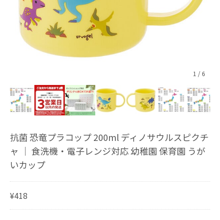
1
/
6
抗菌 恐竜プラコップ 200ml ディノサウルスピクチ
ャ ｜ 食洗機・電子レンジ対応 幼稚園 保育園 うが
いカップ
¥418