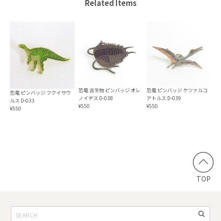
Related Items
恐竜 古生物 ピンバッジ オレ
恐竜 ピンバッジ ケツァルコ
恐竜 ピンバッジ フクイサウ
ノイデス D-038
アトルス D-039
ルス D-033
¥550
¥550
¥550
TOP