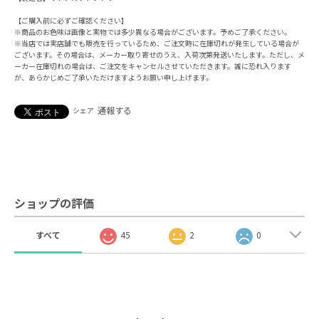
【ご購入前に必ずご確認ください】
※商品のお色味は画像と実物では多少異なる場合がございます。予めご了承ください。
※当店では実店舗でも販売を行っているため、ご注文時に在庫切れが発生している場合が
ございます。その場合は、メーカー取り寄せのうえ、入荷次第発送いたします。ただし、メ
ーカー在庫切れの場合は、ご注文をキャンセルさせていただきます。誠に恐れ入ります
が、あらかじめご了承いただけますようお願い申し上げます。
通報する
シェア
ショップの評価
すべて
45
2
0