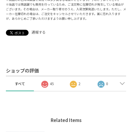
※当店では実店舗でも販売を行っているため、ご注文時に在庫切れが発生している場合が
ございます。その場合は、メーカー取り寄せのうえ、入荷次第発送いたします。ただし、メ
ーカー在庫切れの場合は、ご注文をキャンセルさせていただきます。誠に恐れ入ります
が、あらかじめご了承いただけますようお願い申し上げます。
通報する
ショップの評価
すべて
45
2
0
Related Items