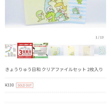
1
/
13
きょうりゅう日和 クリアファイルセット 2枚入り
¥330
SOLD OUT