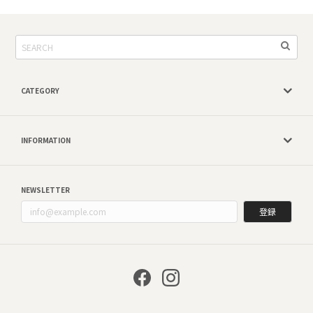
CATEGORY
INFORMATION
NEWSLETTER
登録