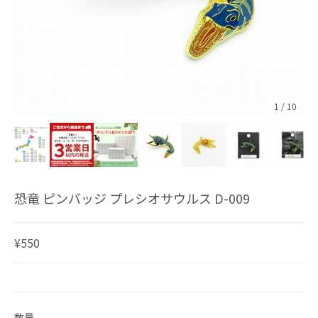
1
/
10
恐竜 ピンバッジ プレシオサウルス D-009
¥550
数量