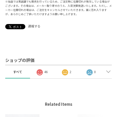
※当店では実店舗でも販売を行っているため、ご注文時に在庫切れが発生している場合が
ございます。その場合は、メーカー取り寄せのうえ、入荷次第発送いたします。ただし、メ
ーカー在庫切れの場合は、ご注文をキャンセルさせていただきます。誠に恐れ入ります
が、あらかじめご了承いただけますようお願い申し上げます。
通報する
ショップの評価
すべて
46
2
0
Related Items