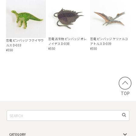
恐竜 古生物 ピンバッジ オレ
恐竜 ピンバッジ ケツァルコ
恐竜 ピンバッジ フクイサウ
ノイデス D-038
アトルス D-039
ルス D-033
¥550
¥550
¥550
TOP
CATEGORY