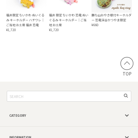
福井限定 ちいかわ ぬいぐる
福井 限定 ちいかわ 恐竜 ぬい
勝ち山おやき根付キーホルダ
み キーホルダー ハチワレ｜
ぐるみ キーホルダー｜ご当
ー 恐竜渓谷かつやま限定
ご当地 お土産 福井 恐竜
地 お土産
¥660
¥1,720
¥1,720
TOP
CATEGORY
INFORMATION