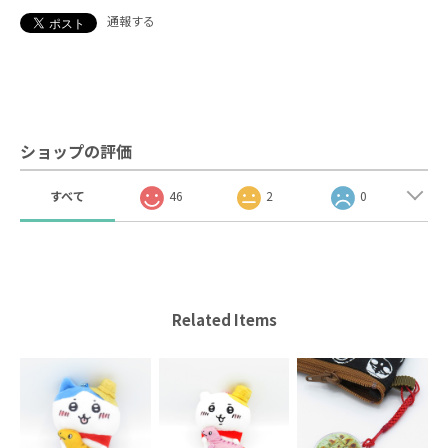
通報する
ショップの評価
すべて
46
2
0
Related Items