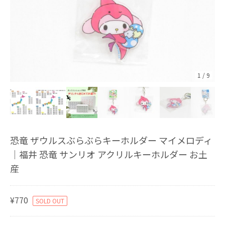
1
/
9
恐竜 ザウルスぶらぶらキーホルダー マイメロディ
｜福井 恐竜 サンリオ アクリルキーホルダー お土
産
¥770
SOLD OUT