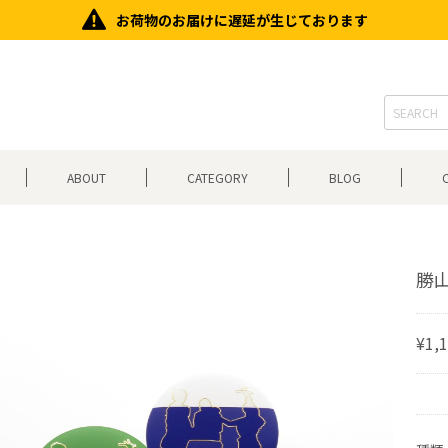
お荷物のお届けに遅延が生じております
ABOUT
CATEGORY
BLOG
勝
¥1,