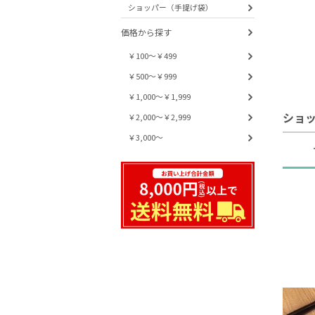
ショッパー（手提げ袋）
価格から探す
￥100～￥499
￥500～￥999
￥1,000～￥1,999
ショ
￥2,000～￥2,999
￥3,000～