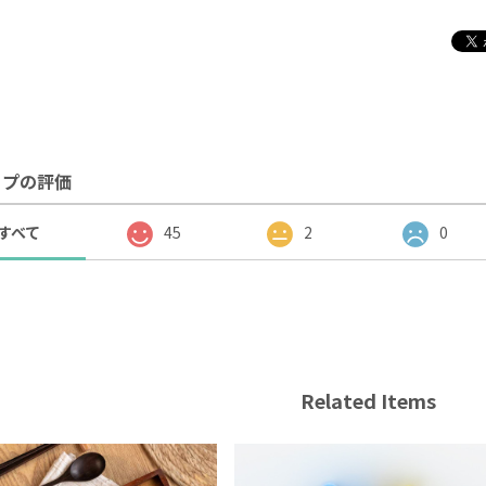
ップの評価
すべて
45
2
0
Related Items