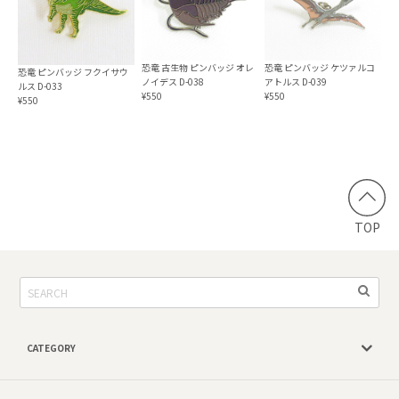
恐竜 古生物 ピンバッジ オレ
恐竜 ピンバッジ ケツァルコ
恐竜 ピンバッジ フクイサウ
ノイデス D-038
アトルス D-039
ルス D-033
¥550
¥550
¥550
TOP
CATEGORY