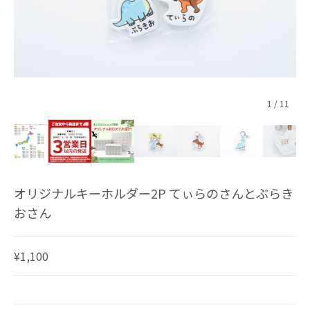
1
/
11
オリジナルキーホルダー2P てぃらのさんとぶらき
おさん
¥1,100