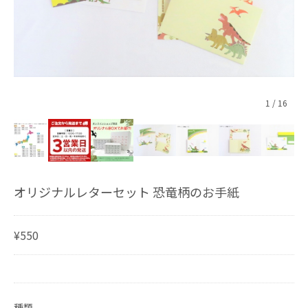
1
/
16
オリジナルレターセット 恐竜柄のお手紙
¥550
種類