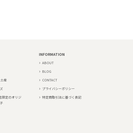
INFORMATION
ABOUT
BLOG
地土産
CONTACT
ズ
プライバシーポリシー
当店限定のオリジ
特定商取引法に基づく表記
子