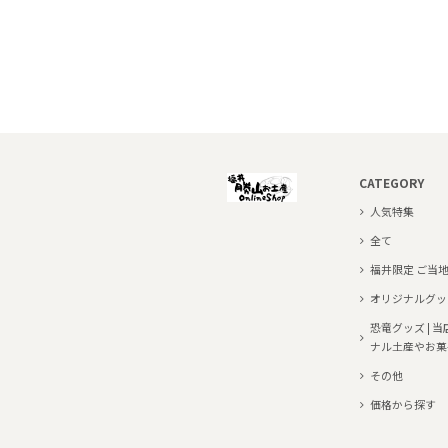
CATEGORY
人気特集
全て
福井限定 ご当
オリジナルグッ
恐竜グッズ | 
ナル土産やお菓
その他
価格から探す