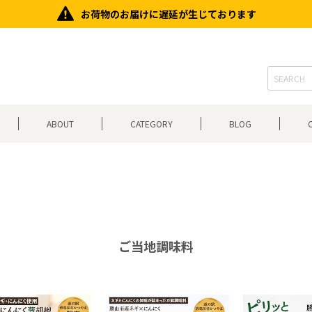
お荷物のお届けに遅延が生じております
ABOUT
CATEGORY
BLOG
ご当地調味料